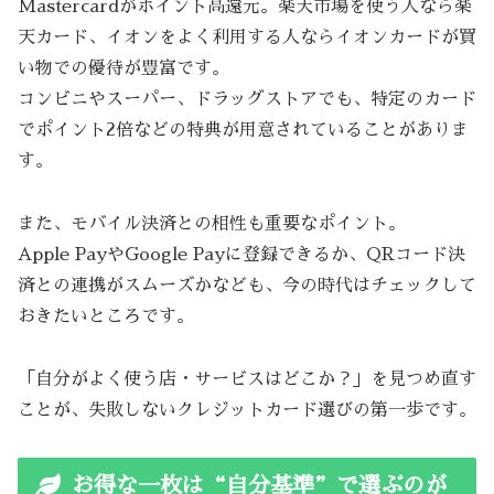
Mastercardがポイント高還元。楽天市場を使う人なら楽
天カード、イオンをよく利用する人ならイオンカードが買
い物での優待が豊富です。
コンビニやスーパー、ドラッグストアでも、特定のカード
でポイント2倍などの特典が用意されていることがありま
す。
また、モバイル決済との相性も重要なポイント。
Apple PayやGoogle Payに登録できるか、QRコード決
済との連携がスムーズかなども、今の時代はチェックして
おきたいところです。
「自分がよく使う店・サービスはどこか？」を見つめ直す
ことが、失敗しないクレジットカード選びの第一歩です。
お得な一枚は“自分基準”で選ぶのが