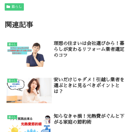
暮らし
関連記事
理想の住まいは会社選びから！暮
暮らし
らしが変わるリフォーム業者選定
のコツ
安いだけじゃダメ！引越し業者を
暮らし
選ぶときに見るべきポイントと
は？
知らなきゃ損！光熱費がぐんと下
暮らし
がる家庭の節約術