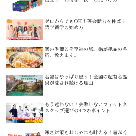
役立つ“お得な一枚”の見つけ方
ゼロからでもOK！英会話力を伸ばす
語学留学の始め方
寒い季節こそ至福の旅。鍋が絶品の名
宿、教えます。
名湯はやっぱり違う！全国の超有名温
泉が愛され続ける理由
もう迷わない！失敗しないフィットネ
スクラブ選びの3つのポイント
寒さ対策もおしゃれも叶える！着ぶく