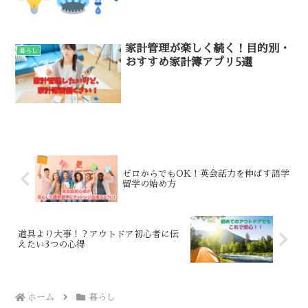
家計管理が楽しく続く！目的別・
暮らし
おすすめ家計簿アプリ5選
ゼロからでもOK！英会話力を伸ばす語学
留学の始め方
道具より大事！？アウトドア初心者に伝
えたい3つの心得
ホーム
暮らし